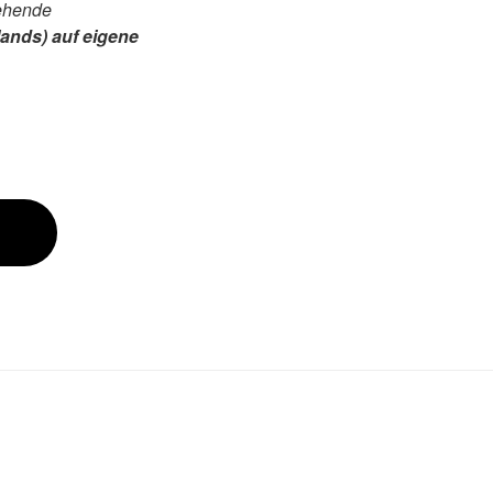
tehende
lands) auf eigene