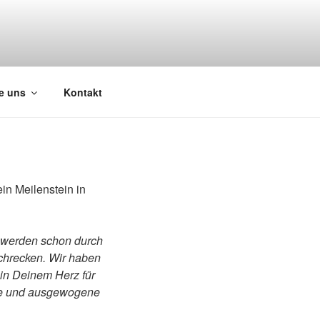
e uns
Kontakt
ein Meilenstein in
n werden schon durch
schrecken. Wir haben
 in Deinem Herz für
arke und ausgewogene