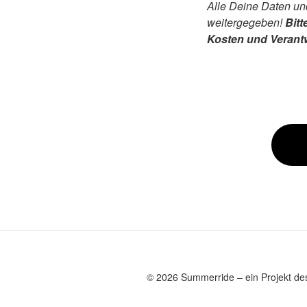
Alle Deine Daten un
weitergegeben!
Bitt
Kosten und Verantw
© 2026 Summerride – ein Projekt 