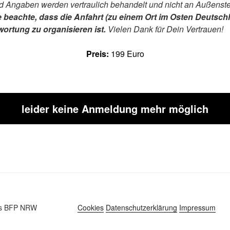
d Angaben werden vertraulich behandelt und nicht an Außens
e beachte, dass die Anfahrt (zu einem Ort im Osten Deutsch
ortung zu organisieren ist.
Vielen Dank für Dein Vertrauen!
Preis:
199 Euro
leider keine Anmeldung mehr möglich
des BFP NRW
Cookies
Datenschutzerklärung
Impressum